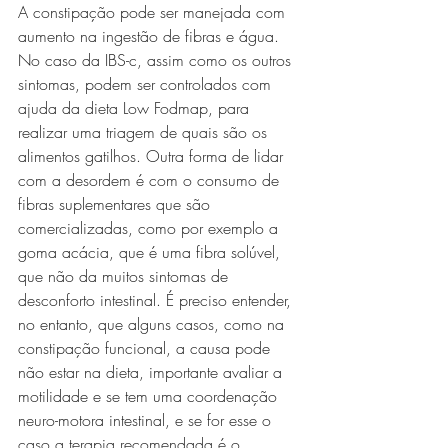
A constipação pode ser manejada com 
aumento na ingestão de fibras e água. 
No caso da IBS-c, assim como os outros 
sintomas, podem ser controlados com 
ajuda da dieta Low Fodmap, para 
realizar uma triagem de quais são os 
alimentos gatilhos. Outra forma de lidar 
com a desordem é com o consumo de 
fibras suplementares que são 
comercializadas, como por exemplo a 
goma acácia, que é uma fibra solúvel, 
que não da muitos sintomas de 
desconforto intestinal. É preciso entender, 
no entanto, que alguns casos, como na 
constipação funcional, a causa pode 
não estar na dieta, importante avaliar a 
motilidade e se tem uma coordenação 
neuro-motora intestinal, e se for esse o 
caso a terapia recomendada é o 