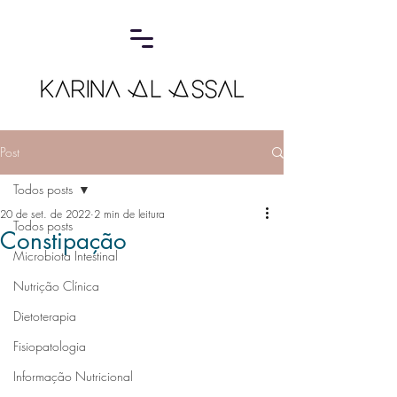
Post
Todos posts
20 de set. de 2022
2 min de leitura
Todos posts
Constipação
Microbiota Intestinal
Nutrição Clínica
Dietoterapia
Fisiopatologia
Informação Nutricional