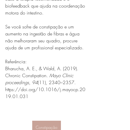
biofeedback que ajuda na coordenação 
motora do intestino. 
Se você sofre de constipação e um 
aumento na ingestão de fibras e água 
não melhoraram seu quadro, procure 
ajuda de um profissional especializado.
Referência:
Bharucha, A. E., & Wald, A. (2019). 
Chronic Constipation. 
Mayo Clinic 
proceedings
, 
94
(11), 2340–2357. 
https://doi.org/10.1016/j.mayocp.20
19.01.031
Constipação