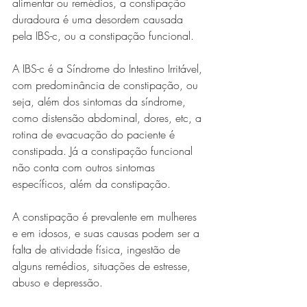
alimentar ou remédios, a constipação 
duradoura é uma desordem causada 
pela IBS-c, ou a constipação funcional.
A IBS-c é a Síndrome do Intestino Irritável, 
com predominância de constipação, ou 
seja, além dos sintomas da síndrome, 
como distensão abdominal, dores, etc, a 
rotina de evacuação do paciente é 
constipada. Já a constipação funcional 
não conta com outros sintomas 
específicos, além da constipação.
A constipação é prevalente em mulheres 
e em idosos, e suas causas podem ser a 
falta de atividade física, ingestão de 
alguns remédios, situações de estresse, 
abuso e depressão. 