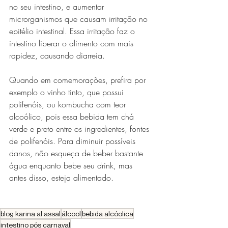
no seu intestino, e aumentar 
microrganismos que causam irritação no 
epitélio intestinal. Essa irritação faz o 
intestino liberar o alimento com mais 
rapidez, causando diarreia.
Quando em comemorações, prefira por 
exemplo o vinho tinto, que possui 
polifenóis, ou kombucha com teor 
alcoólico, pois essa bebida tem chá 
verde e preto entre os ingredientes, fontes 
de polifenóis. Para diminuir possíveis 
danos, não esqueça de beber bastante 
água enquanto bebe seu drink, mas 
antes disso, esteja alimentado. 
blog karina al assal
álcool
bebida alcóolica
intestino pós carnaval