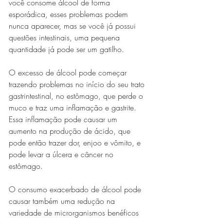
você consome álcool de forma 
esporádica, esses problemas podem 
nunca aparecer, mas se você já possui 
questões intestinais, uma pequena 
quantidade já pode ser um gatilho.
O excesso de álcool pode começar 
trazendo problemas no início do seu trato 
gastrintestinal, no estômago, que perde o 
muco e traz uma inflamação e gastrite. 
Essa inflamação pode causar um 
aumento na produção de ácido, que 
pode então trazer dor, enjoo e vômito, e 
pode levar a úlcera e câncer no 
estômago. 
O consumo exacerbado de álcool pode 
causar também uma redução na 
variedade de microrganismos benéficos 