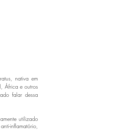
tus, nativa em 
 África e outros 
ado falar dessa 
mente utilizado 
-inflamatório, 