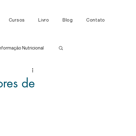
Cursos
Livro
Blog
Contato
nformação Nutricional
tos
ores de