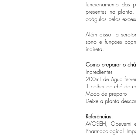
funcionamento das pl
presentes na planta
coágulos pelos exces
Além disso, a seroto
sono e funções cogn
indireta.
Como preparar o chá
Ingredientes
200mL de água ferve
1 colher de chá de c
Modo de preparo
Deixe a planta desca
Referências: 
AVOSEH, Opeyemi et 
Pharmacological Imp