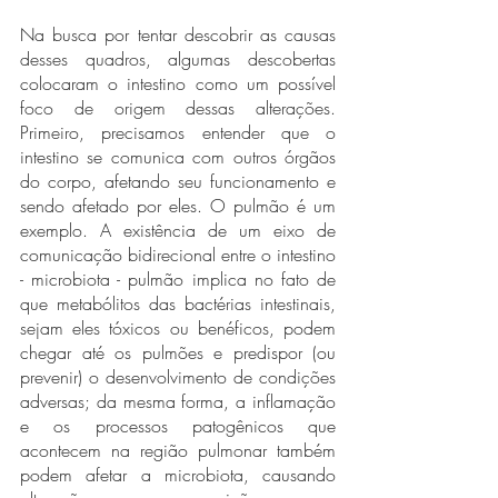
Na busca por tentar descobrir as causas 
desses quadros, algumas descobertas 
colocaram o intestino como um possível 
foco de origem dessas alterações. 
Primeiro, precisamos entender que o 
intestino se comunica com outros órgãos 
do corpo, afetando seu funcionamento e 
sendo afetado por eles. O pulmão é um 
exemplo. A existência de um eixo de 
comunicação bidirecional entre o intestino 
- microbiota - pulmão implica no fato de 
que metabólitos das bactérias intestinais, 
sejam eles tóxicos ou benéficos, podem 
chegar até os pulmões e predispor (ou 
prevenir) o desenvolvimento de condições 
adversas; da mesma forma, a inflamação 
e os processos patogênicos que 
acontecem na região pulmonar também 
podem afetar a microbiota, causando 