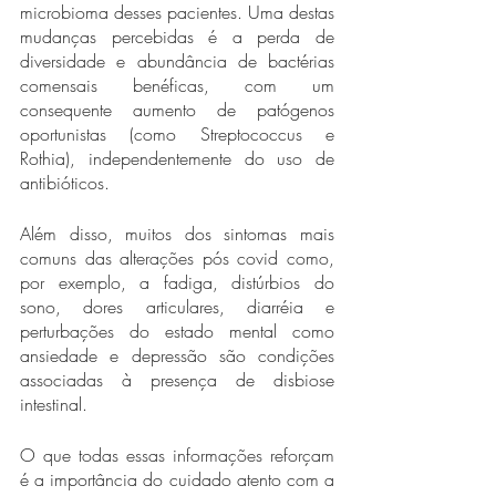
microbioma desses pacientes. Uma destas 
mudanças percebidas é a perda de 
diversidade e abundância de bactérias 
comensais benéficas, com um 
consequente aumento de patógenos 
oportunistas (como Streptococcus e 
Rothia), independentemente do uso de 
antibióticos.
Além disso, muitos dos sintomas mais 
comuns das alterações pós covid como, 
por exemplo, a fadiga, distúrbios do 
sono, dores articulares, diarréia e 
perturbações do estado mental como 
ansiedade e depressão são condições 
associadas à presença de disbiose 
intestinal.
O que todas essas informações reforçam 
é a importância do cuidado atento com a 