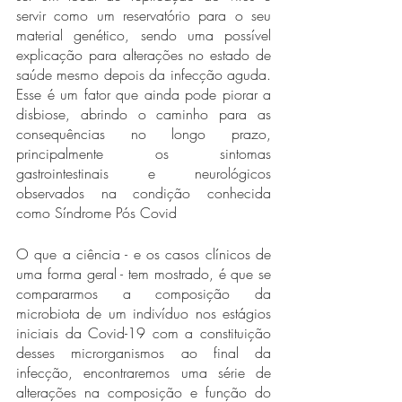
servir como um reservatório para o seu 
material genético, sendo uma possível 
explicação para alterações no estado de 
saúde mesmo depois da infecção aguda. 
Esse é um fator que ainda pode piorar a 
disbiose, abrindo o caminho para as 
consequências no longo prazo, 
principalmente os sintomas 
gastrointestinais e neurológicos 
observados na condição conhecida 
como Síndrome Pós Covid
O que a ciência - e os casos clínicos de 
uma forma geral - tem mostrado, é que se 
compararmos a composição da 
microbiota de um indivíduo nos estágios 
iniciais da Covid-19 com a constituição 
desses microrganismos ao final da 
infecção, encontraremos uma série de 
alterações na composição e função do 