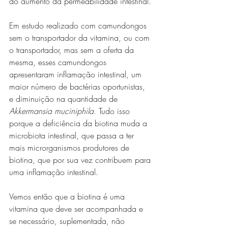
do aumento da permeabilidade intestinal. 
Em estudo realizado com camundongos 
sem o transportador da vitamina, ou com 
o transportador, mas sem a oferta da 
mesma, esses camundongos 
apresentaram inflamação intestinal, um 
maior número de bactérias oportunistas, 
e diminuição na quantidade de 
Akkermansia muciniphila
. Tudo isso 
porque a deficiência da biotina muda a 
microbiota intestinal, que passa a ter 
mais microrganismos produtores de 
biotina, que por sua vez contribuem para 
uma inflamação intestinal. 
Vemos então que a biotina é uma 
vitamina que deve ser acompanhada e 
se necessário, suplementada, não 