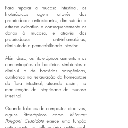
Para reparar a mucosa intestinal, os 
fitoterápicos agem através das 
propriedades antioxidantes, diminuindo o 
estresse oxidativo e consequentemente os 
danos à mucosa, e através das 
propriedades anti-inflamatórias, 
diminuindo a permeabilidade intestinal. 
Além disso, os fitoterápicos aumentam as 
concentrações de bactérias simbiontes e 
diminui a de bactérias patogênicas, 
auxiliando na restauração da homeostase 
da flora intestinal, atuando assim, na 
manutenção da integridade da mucosa 
intestinal. 
Quando falamos de compostos bioativos, 
alguns fitoterápicos como 
Rhizoma 
Polygoni Cuspidate
 exerce uma função 
antioxidante, antiinflamatória, antitumoral, 