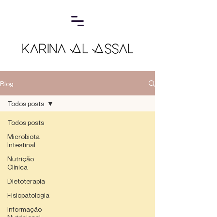
Blog
Todos posts
Todos posts
Microbiota
Intestinal
Nutrição
Clínica
Dietoterapia
Fisiopatologia
Informação