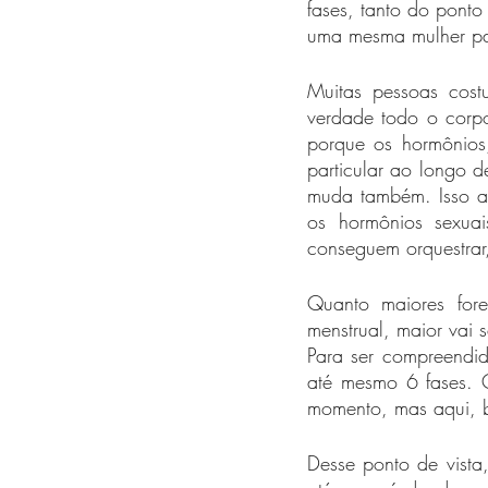
fases, tanto do ponto
uma mesma mulher pas
Muitas pessoas cos
verdade todo o corpo
porque os hormônios,
particular ao longo de
muda também. Isso ac
os hormônios sexuai
conseguem orquestrar
Quanto maiores for
menstrual, maior vai s
Para ser compreendid
até mesmo 6 fases. Q
momento, mas aqui, ba
Desse ponto de vista,