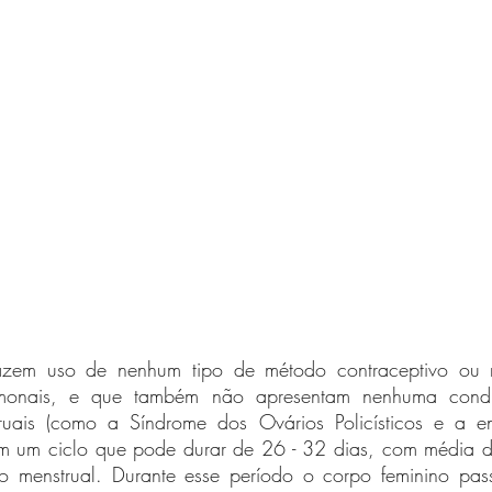
azem uso de nenhum tipo de método contraceptivo ou 
monais, e que também não apresentam nenhuma condi
truais (como a Síndrome dos Ovários Policísticos e a en
m um ciclo que pode durar de 26 - 32 dias, com média d
 menstrual. Durante esse período o corpo feminino passa