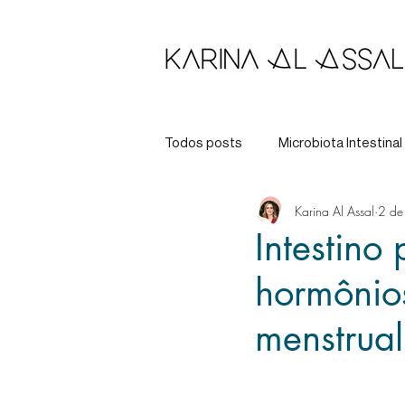
Todos posts
Microbiota Intestinal
Karina Al Assal
2 de
Longevidade
Tratamento
Intestino
hormônio
menstrual