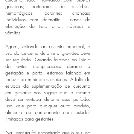
gástricas; portadores de distúrbios 
hemorrágicos; lactantes; crianças; 
indivíduos com dermatite;  casos de 
obstrução do trato biliar; náuseas e 
vômitos. 
Agora, voltando ao assunto principal, o 
uso da curcuma durante a gravidez deve 
ser regulado. Quando falamos no início 
de evitar complicações durante a 
gestação e parto, estamos falando em 
reduzir ao mínimo esses riscos. A falta de 
estudos da suplementação de curcuma 
em gestante nos sugere que a mesma 
deve ser evitada durante esse período. 
Isso vale para qualquer outro produto, 
alimento ou componente com estudos 
limitados para gestantes.
Na literatura foi encontrado que o seu uso 