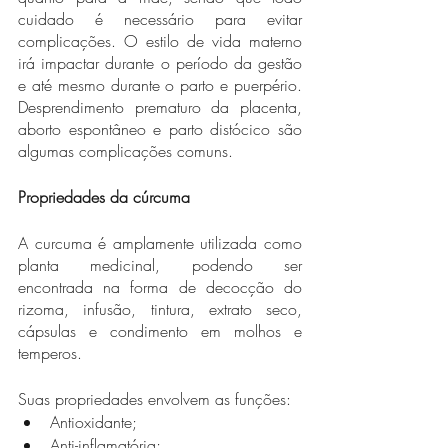
cuidado é necessário para evitar 
complicações. O estilo de vida materno 
irá impactar durante o período da gestão 
e até mesmo durante o parto e puerpério. 
Desprendimento prematuro da placenta, 
aborto espontâneo e parto distócico são 
algumas complicações comuns. 
Propriedades da cúrcuma 
A curcuma é amplamente utilizada como 
planta medicinal, podendo ser 
encontrada na forma de decocção do 
rizoma, infusão, tintura, extrato seco, 
cápsulas e condimento em molhos e 
temperos. 
Suas propriedades envolvem as funções: 
Antioxidante;
Anti-inflamatória;