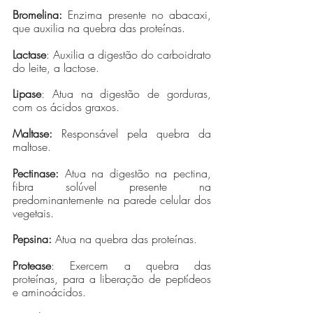
Bromelina: 
Enzima presente no abacaxi, 
que auxilia na quebra das proteínas.
Lactase
: Auxilia a digestão do carboidrato 
do leite, a lactose.
Lipase
: Atua na digestão de gorduras, 
com os ácidos graxos. 
Maltase: 
Responsável pela quebra da 
maltose.
Pectinase:
 Atua na digestão na pectina, 
fibra solúvel presente na 
predominantemente na parede celular dos 
vegetais.
Pepsina:
 Atua na quebra das proteínas.
Protease
: Exercem a quebra das 
proteínas, para a liberação de peptídeos 
e aminoácidos. 