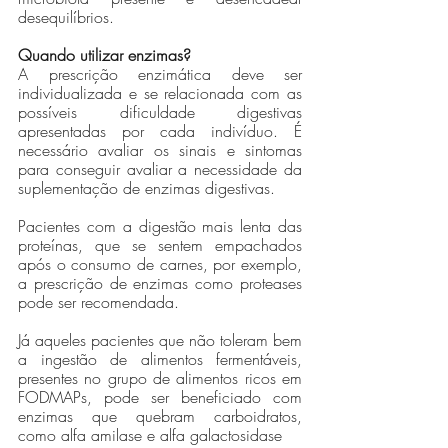
desequilíbrios.  
Quando utilizar enzimas? 
A prescrição enzimática deve ser 
individualizada e se relacionada com as 
possíveis dificuldade digestivas 
apresentadas por cada indivíduo. É 
necessário avaliar os sinais e sintomas 
para conseguir avaliar a necessidade da 
suplementação de enzimas digestivas. 
Pacientes com a digestão mais lenta das 
proteínas, que se sentem empachados 
após o consumo de carnes, por exemplo, 
a prescrição de enzimas como proteases 
pode ser recomendada. 
Já aqueles pacientes que não toleram bem 
a ingestão de alimentos fermentáveis, 
presentes no grupo de alimentos ricos em 
FODMAPs, pode ser beneficiado com 
enzimas que quebram carboidratos, 
como alfa amilase e alfa galactosidase 