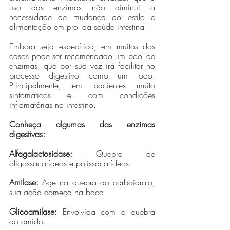
uso das enzimas não diminui a 
necessidade de mudança do estilo e 
alimentação em prol da saúde intestinal. 
Embora seja específica, em muitos dos 
casos pode ser recomendado um pool de 
enzimas, que por sua vez irá facilitar no 
processo digestivo como um todo. 
Principalmente, em pacientes muito 
sintomáticos e com condições 
inflamatórias no intestino. 
Conheça algumas das enzimas 
digestivas:
Alfagalactosidase: 
Quebra de 
oligossacarídeos e polissacarídeos. 
Amilase:
 Age na quebra do carboidrato, 
sua ação começa na boca. 
Glicoamilase: 
Envolvida com a quebra 
do amido.