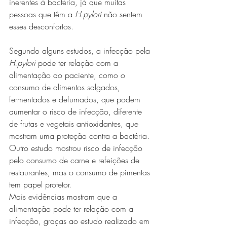
inerentes à bactéria, já que muitas 
pessoas que têm a 
H.pylori 
não sentem 
esses desconfortos. 
Segundo alguns estudos, a infecção pela 
H.pylori
 pode ter relação com a 
alimentação do paciente, como o 
consumo de alimentos salgados, 
fermentados e defumados, que podem 
aumentar o risco de infecção, diferente 
de frutas e vegetais antioxidantes, que 
mostram uma proteção contra a bactéria. 
Outro estudo mostrou risco de infecção 
pelo consumo de carne e refeições de 
restaurantes, mas o consumo de pimentas 
tem papel protetor.
Mais evidências mostram que a 
alimentação pode ter relação com a 
infecção, graças ao estudo realizado em 