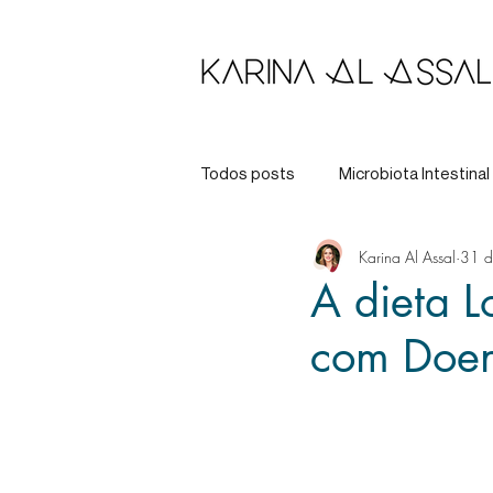
Todos posts
Microbiota Intestinal
Karina Al Assal
31 d
Longevidade
Tratamento
A dieta 
com Doenc