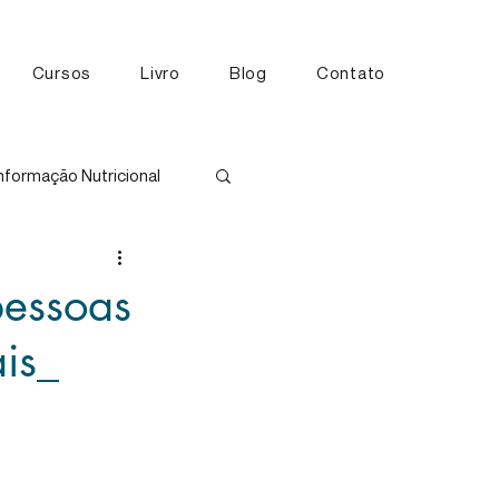
Cursos
Livro
Blog
Contato
nformação Nutricional
tos
pessoas
ais_