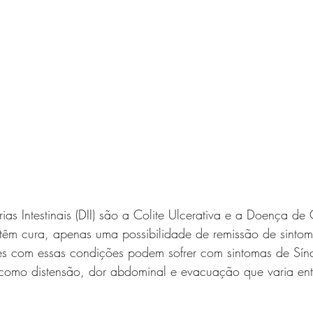
ias Intestinais (DII) são a Colite Ulcerativa e a Doença d
têm cura, apenas uma possibilidade de remissão de sintom
es com essas condições podem sofrer com sintomas de Sí
II), como distensão, dor abdominal e evacuação que varia ent