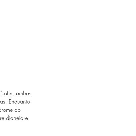
e Crohn, ambas 
as. Enquanto 
ndrome do 
re diarreia e 