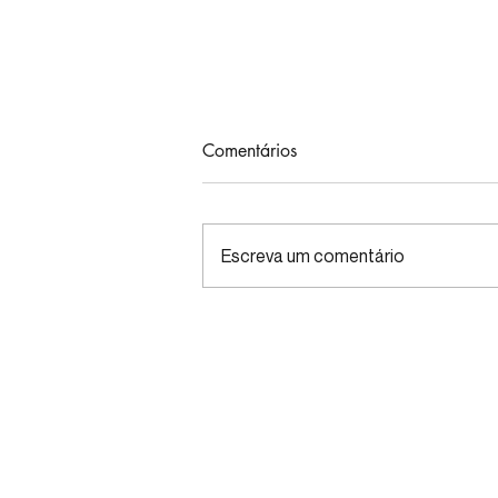
Comentários
Escreva um comentário
Estratégias para fim de ano