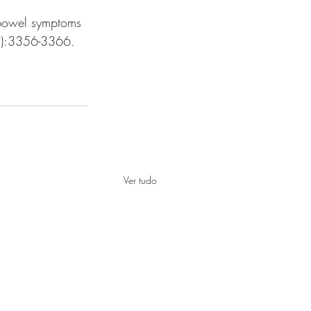
 bowel symptoms 
):3356-3366. 
Ver tudo