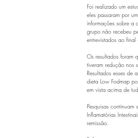
Foi realizado um est
eles passaram por um
informações sobre a d
grupo não recebeu p
entrevistados ao fina
Os resultados foram 
tiveram redução nos s
Resultados esses de
dieta Low Fodmap pod
em vista acima de tud
Pesquisas continuam 
Inflamatórias Intesti
remissão.