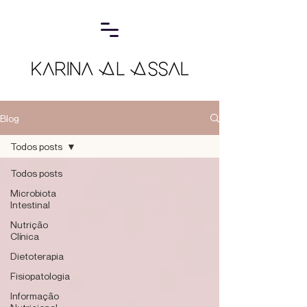
Blog
Todos posts
Todos posts
Microbiota
Intestinal
Nutrição
Clínica
Dietoterapia
Fisiopatologia
Informação