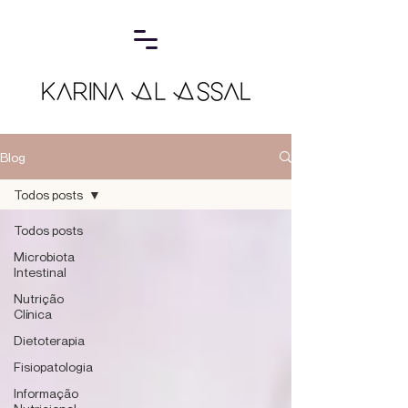
Blog
Todos posts
Todos posts
Microbiota
Intestinal
Nutrição
Clínica
Dietoterapia
Fisiopatologia
Informação