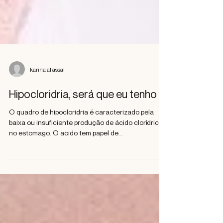
karina al assal
Hipocloridria, será que eu tenho ?
O quadro de hipocloridria é caracterizado pela
baixa ou insuficiente produção de ácido clorídrico
no estomago. O acido tem papel de...