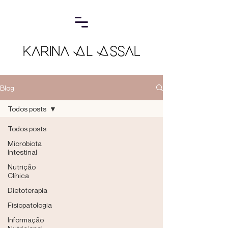
Blog
Todos posts
Todos posts
Microbiota
Intestinal
Nutrição
Clínica
Dietoterapia
Fisiopatologia
Informação