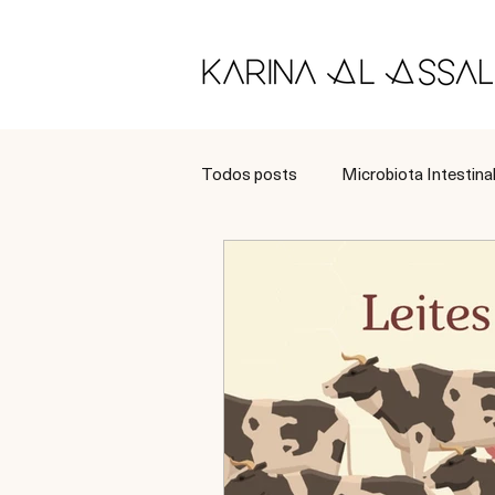
Todos posts
Microbiota Intestina
Longevidade
Tratamento