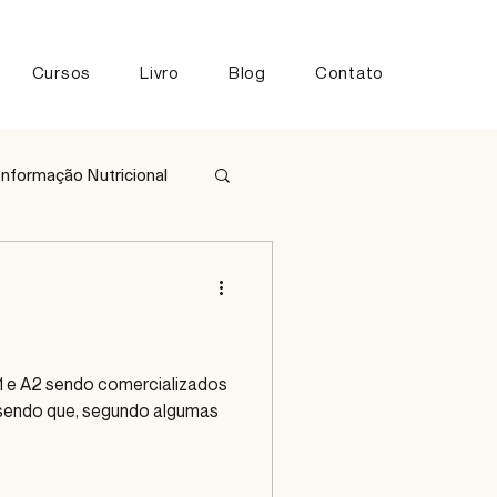
Cursos
Livro
Blog
Contato
Informação Nutricional
tos
 A1 e A2 sendo comercializados
 sendo que, segundo algumas