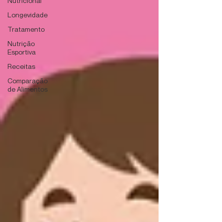
Nutricional
Longevidade
Tratamento
Nutrição
Esportiva
Receitas
Comparação
de Alimentos