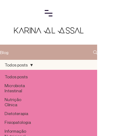
Blog
Todos posts
Todos posts
Microbiota
Intestinal
Nutrição
Clínica
Dietoterapia
Fisiopatologia
Informação