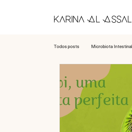
Todos posts
Microbiota Intestina
Longevidade
Tratamento