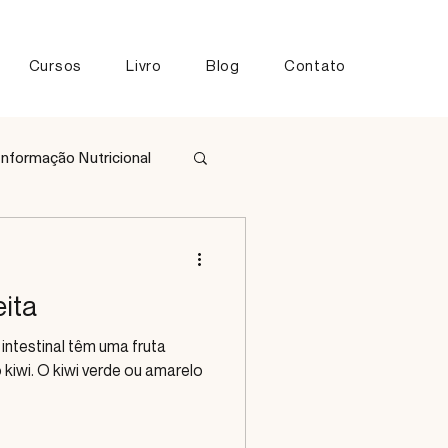
Cursos
Livro
Blog
Contato
Informação Nutricional
tos
eita
 intestinal têm uma fruta
o kiwi. O kiwi verde ou amarelo