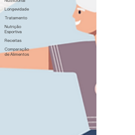
Nutricional
Longevidade
Tratamento
Nutrição
Esportiva
Receitas
Comparação
de Alimentos