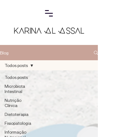
Blog
Todos posts
Todos posts
Microbiota
Intestinal
Nutrição
Clínica
Dietoterapia
Fisiopatologia
Informação