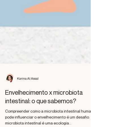
Karina Al Assal
Envelhecimento x microbiota
intestinal: o que sabemos?
Compreender como a microbiota intestinal humana
pode influenciar o envelhecimento é um desafio. A