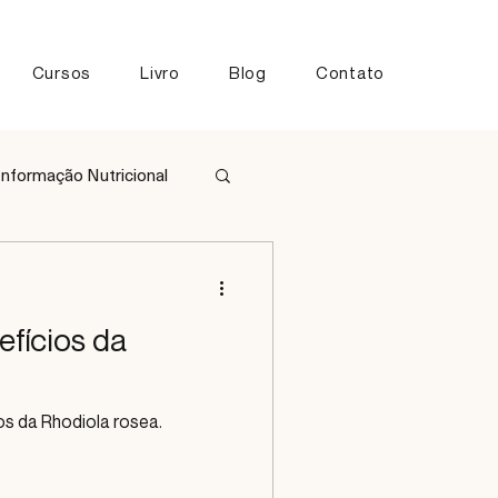
Cursos
Livro
Blog
Contato
Informação Nutricional
tos
fícios da
os da Rhodiola rosea.