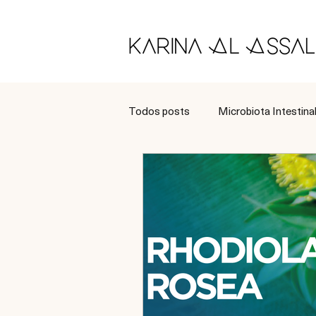
Todos posts
Microbiota Intestina
Longevidade
Tratamento