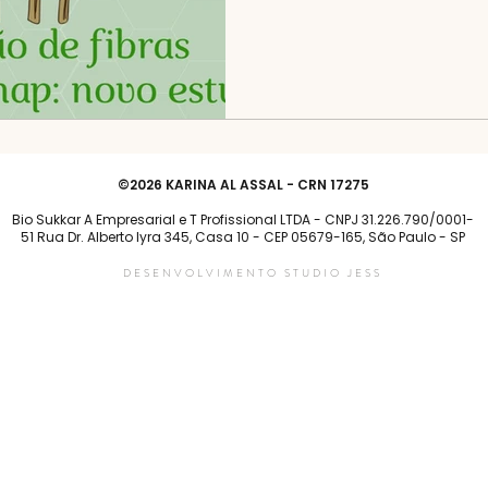
©2026 KARINA AL ASSAL - CRN 17275
Bio Sukkar A Empresarial e T Profissional LTDA - CNPJ 31.226.790/0001-
51 Rua Dr. Alberto lyra 345, Casa 10 - CEP 05679-165, São Paulo - SP
DESENVOLVIMENTO STUDIO JESS