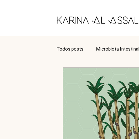
Todos posts
Microbiota Intestina
Longevidade
Tratamento