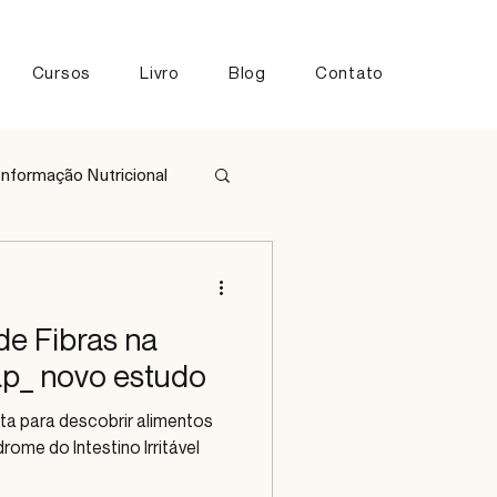
Cursos
Livro
Blog
Contato
Informação Nutricional
tos
de Fibras na
p_ novo estudo
ita para descobrir alimentos
ome do Intestino Irritável