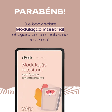
PARABÉNS!
O e-book sobre
Modulação intestinal
chegará em 5 minutos no
seu e-mail!