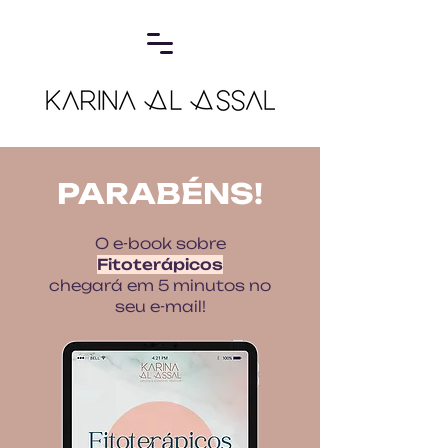
PARABÉNS!
O e-book sobre
Fitoterápicos
chegará em 5 minutos no
seu e-mail!