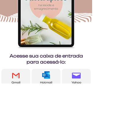
Acesse sua caixa de entrada
para acessá-lo:
Ao final do e-mail, deixei uma
pergunta surpresa para entender
melhor como o e-book pode te
ajudar :)