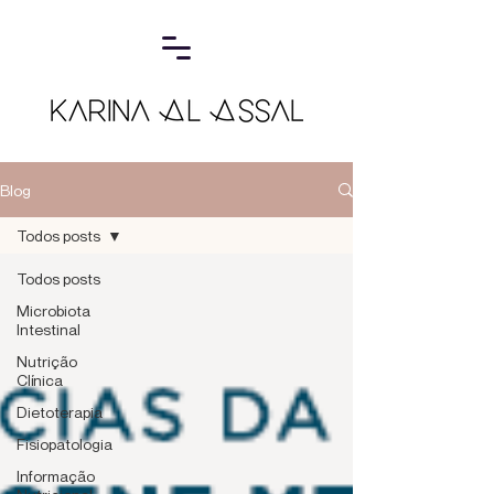
Blog
Todos posts
Todos posts
Microbiota
Intestinal
Nutrição
Clínica
Dietoterapia
Fisiopatologia
Informação