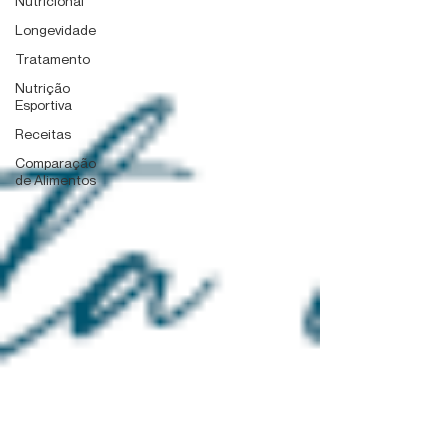
Nutricional
Longevidade
Tratamento
Nutrição
Esportiva
Receitas
Comparação
de Alimentos