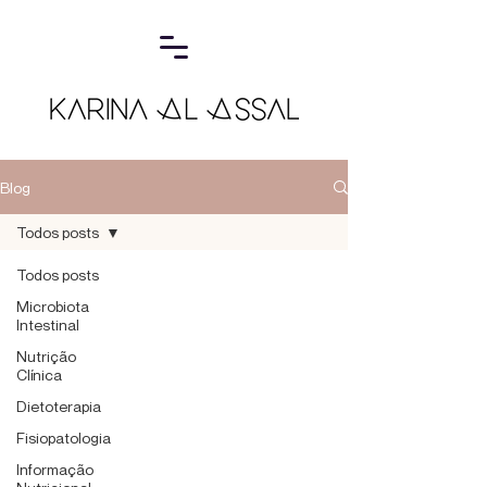
Blog
Todos posts
Todos posts
Microbiota
Intestinal
Nutrição
Clínica
Dietoterapia
Fisiopatologia
Informação