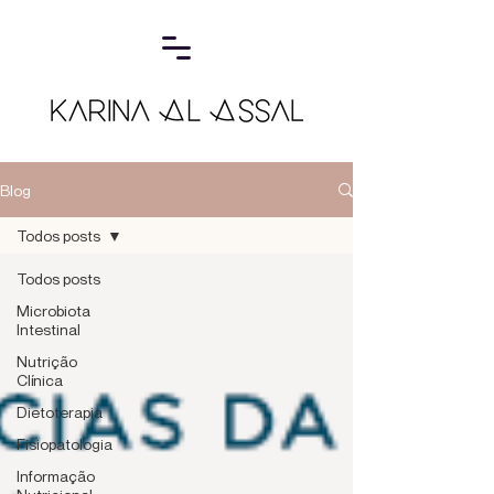
Blog
Todos posts
Todos posts
Microbiota
Intestinal
Nutrição
Clínica
Dietoterapia
Fisiopatologia
Informação