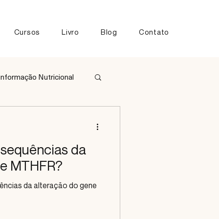
Cursos
Livro
Blog
Contato
Informação Nutricional
tos
nsequências da
ene MTHFR?
ências da alteração do gene