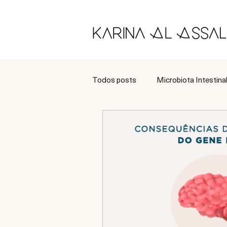
Todos posts
Microbiota Intestina
Longevidade
Tratamento