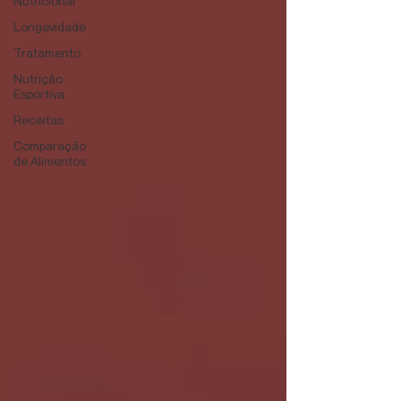
Nutricional
Longevidade
Tratamento
Nutrição
Esportiva
Receitas
Comparação
de Alimentos