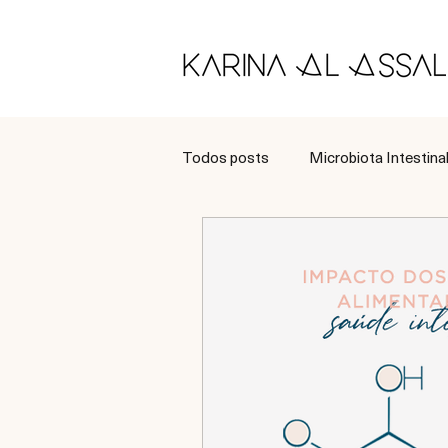
Todos posts
Microbiota Intestina
Longevidade
Tratamento