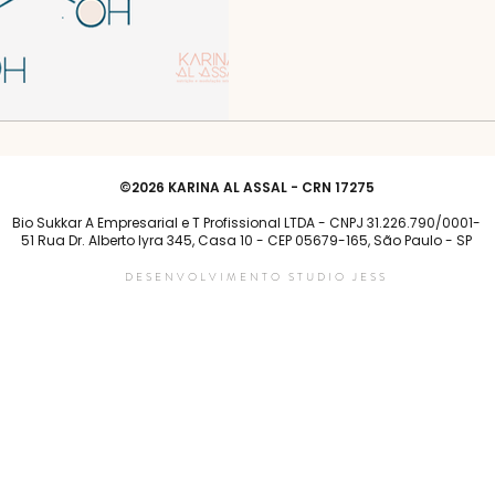
©2026 KARINA AL ASSAL - CRN 17275
Bio Sukkar A Empresarial e T Profissional LTDA - CNPJ 31.226.790/0001-
51 Rua Dr. Alberto lyra 345, Casa 10 - CEP 05679-165, São Paulo - SP
DESENVOLVIMENTO STUDIO JESS