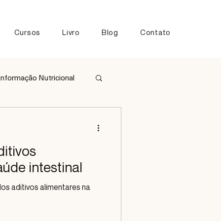
Cursos
Livro
Blog
Contato
Informação Nutricional
tos
itivos
úde intestinal
os aditivos alimentares na