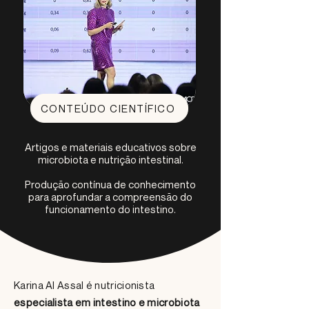
CONTEÚDO CIENTÍFICO
Artigos e materiais educativos sobre
microbiota e nutrição intestinal.
Produção contínua de conhecimento
para aprofundar a compreensão do
funcionamento do intestino.
Karina Al Assal é nutricionista
especialista em intestino e microbiota