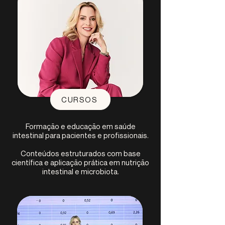
CURSOS
Formação e educação em saúde
intestinal para pacientes e profissionais.
Conteúdos estruturados com base
científica e aplicação prática em nutrição
intestinal e microbiota.