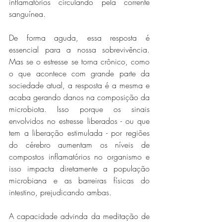
inflamatórios circulando pela corrente 
sanguínea. 
De forma aguda, essa resposta é 
essencial para a nossa sobrevivência. 
Mas se o estresse se torna crônico, como 
o que acontece com grande parte da 
sociedade atual, a resposta é a mesma e 
acaba gerando danos na composição da 
microbiota. Isso porque os sinais 
envolvidos no estresse liberados - ou que 
tem a liberação estimulada - por regiões 
do cérebro aumentam os níveis de 
compostos inflamatórios no organismo e 
isso impacta diretamente a população 
microbiana e as barreiras físicas do 
intestino, prejudicando ambas.
A capacidade advinda da meditação de 