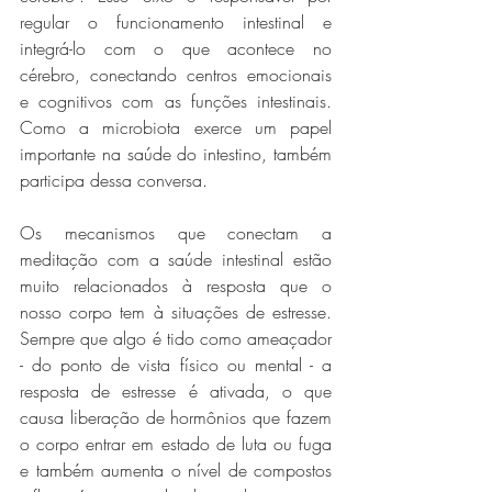
regular o funcionamento intestinal e 
integrá-lo com o que acontece no 
cérebro, conectando centros emocionais 
e cognitivos com as funções intestinais. 
Como a microbiota exerce um papel 
importante na saúde do intestino, também 
participa dessa conversa.
Os mecanismos que conectam a 
meditação com a saúde intestinal estão 
muito relacionados à resposta que o 
nosso corpo tem à situações de estresse. 
Sempre que algo é tido como ameaçador 
- do ponto de vista físico ou mental - a 
resposta de estresse é ativada, o que 
causa liberação de hormônios que fazem 
o corpo entrar em estado de luta ou fuga 
e também aumenta o nível de compostos 