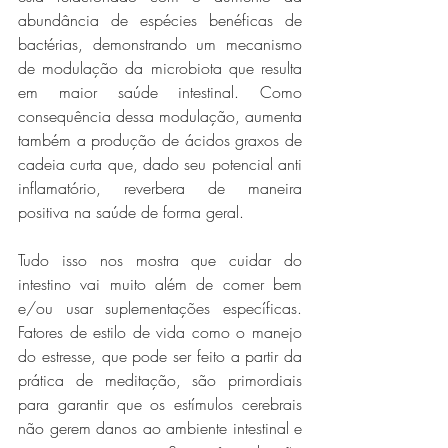
abundância de espécies benéficas de 
bactérias, demonstrando um mecanismo 
de modulação da microbiota que resulta 
em maior saúde intestinal. Como 
consequência dessa modulação, aumenta 
também a produção de ácidos graxos de 
cadeia curta que, dado seu potencial anti 
inflamatório, reverbera de maneira 
positiva na saúde de forma geral.
Tudo isso nos mostra que cuidar do 
intestino vai muito além de comer bem 
e/ou usar suplementações específicas. 
Fatores de estilo de vida como o manejo 
do estresse, que pode ser feito a partir da 
prática de meditação, são primordiais 
para garantir que os estímulos cerebrais 
não gerem danos ao ambiente intestinal e 