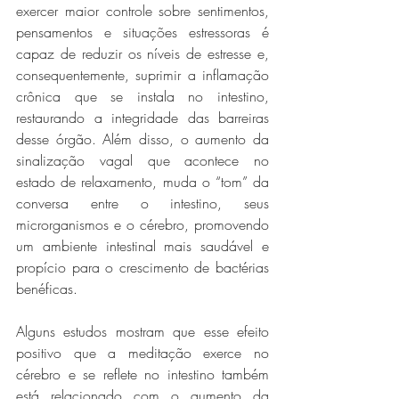
exercer maior controle sobre sentimentos, 
pensamentos e situações estressoras é 
capaz de reduzir os níveis de estresse e, 
consequentemente, suprimir a inflamação 
crônica que se instala no intestino, 
restaurando a integridade das barreiras 
desse órgão. Além disso, o aumento da 
sinalização vagal que acontece no 
estado de relaxamento, muda o “tom” da 
conversa entre o intestino, seus 
microrganismos e o cérebro, promovendo 
um ambiente intestinal mais saudável e 
propício para o crescimento de bactérias 
benéficas.
Alguns estudos mostram que esse efeito 
positivo que a meditação exerce no 
cérebro e se reflete no intestino também 
está relacionado com o aumento da 