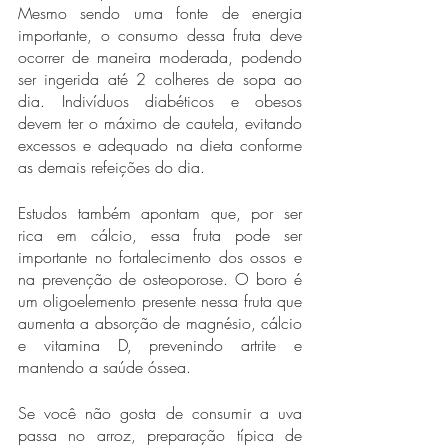
Mesmo sendo uma fonte de energia 
importante, o consumo dessa fruta deve 
ocorrer de maneira moderada, podendo 
ser ingerida até 2 colheres de sopa ao 
dia. Indivíduos diabéticos e obesos 
devem ter o máximo de cautela, evitando 
excessos e adequado na dieta conforme 
as demais refeições do dia. 
Estudos também apontam que, por ser 
rica em cálcio, essa fruta pode ser 
importante no fortalecimento dos ossos e 
na prevenção de osteoporose. O boro é 
um oligoelemento presente nessa fruta que 
aumenta a absorção de magnésio, cálcio 
e vitamina D, prevenindo artrite e 
mantendo a saúde óssea. 
Se você não gosta de consumir a uva 
passa no arroz, preparação típica de 