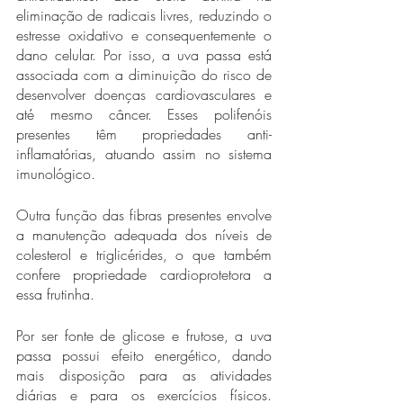
eliminação de radicais livres, reduzindo o 
estresse oxidativo e consequentemente o 
dano celular. Por isso, a uva passa está 
associada com a diminuição do risco de 
desenvolver doenças cardiovasculares e 
até mesmo câncer. Esses polifenóis 
presentes têm propriedades anti-
inflamatórias, atuando assim no sistema 
imunológico.
Outra função das fibras presentes envolve 
a manutenção adequada dos níveis de 
colesterol e triglicérides, o que também 
confere propriedade cardioprotetora a 
essa frutinha. 
Por ser fonte de glicose e frutose, a uva 
passa possui efeito energético, dando 
mais disposição para as atividades 
diárias e para os exercícios físicos. 