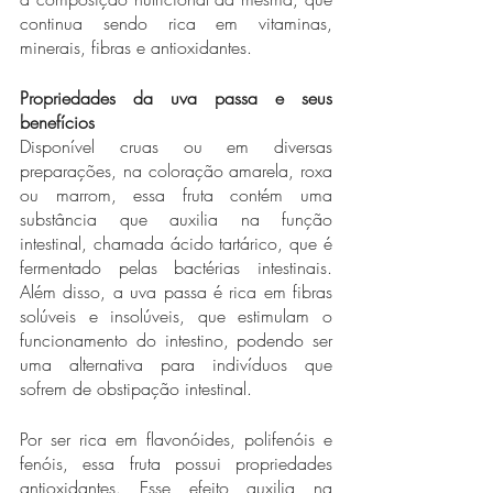
continua sendo rica em vitaminas, 
minerais, fibras e antioxidantes.
Propriedades da uva passa e seus 
benefícios
Disponível cruas ou em diversas 
preparações, na coloração amarela, roxa 
ou marrom, essa fruta contém uma 
substância que auxilia na função 
intestinal, chamada ácido tartárico, que é 
fermentado pelas bactérias intestinais. 
Além disso, a uva passa é rica em fibras 
solúveis e insolúveis, que estimulam o 
funcionamento do intestino, podendo ser 
uma alternativa para indivíduos que 
sofrem de obstipação intestinal. 
Por ser rica em flavonóides, polifenóis e 
fenóis, essa fruta possui propriedades 
antioxidantes. Esse efeito auxilia na 