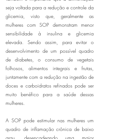
seja voltada para a redução e controle da 
glicemia, visto que, geralmente as 
mulheres com SOP demonstram menor 
sensibilidade à insulina e glicemia 
elevada. Sendo assim, para evitar o 
desenvolvimento de um possível quadro 
de diabetes, o consumo de vegetais 
folhosos, alimentos integrais e frutas, 
juntamente com a redução na ingestão de 
doces e carboidratos refinados pode ser 
muito benéfico para a saúde dessas 
mulheres. 
A SOP pode estimular nas mulheres um 
quadro de inflamação crônica de baixo 
grau, desencadeando uma maior 