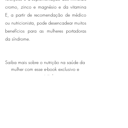
cromo, zinco e magnésio e da vitamina 
E, a partir de recomendação de médico 
ou nutricionista, pode desencadear muitos 
benefícios para as mulheres portadoras 
da síndrome. 
Saiba mais sobre o nutrição na saúde da 
mulher com esse e-book exclusivo e 
gratuito!