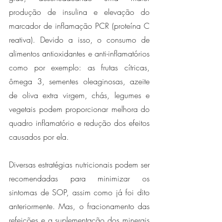
produção de insulina e elevação do 
marcador de inflamação PCR (proteína C 
reativa). Devido a isso, o consumo de 
alimentos antioxidantes e anti-inflamatórios 
como por exemplo: as frutas cítricas, 
ômega 3, sementes oleaginosas, azeite 
de oliva extra virgem, chás, legumes e 
vegetais podem proporcionar melhora do 
quadro inflamatório e redução dos efeitos 
causados por ela. 
Diversas estratégias nutricionais podem ser 
recomendadas para minimizar os 
sintomas de SOP, assim como já foi dito 
anteriormente. Mas, o fracionamento das 
refeições e a suplementação dos minerais 