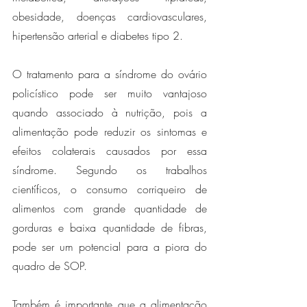
obesidade, doenças cardiovasculares, 
hipertensão arterial e diabetes tipo 2.
O tratamento para a síndrome do ovário 
policístico pode ser muito vantajoso 
quando associado à nutrição, pois a 
alimentação pode reduzir os sintomas e 
efeitos colaterais causados por essa 
síndrome. Segundo os trabalhos 
científicos, o consumo corriqueiro de 
alimentos com grande quantidade de 
gorduras e baixa quantidade de fibras, 
pode ser um potencial para a piora do 
quadro de SOP.
Também é importante que a alimentação 