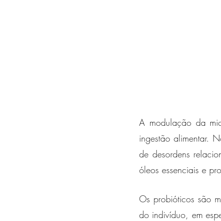
A modulação da micro
ingestão alimentar. 
de desordens relacion
óleos essenciais e pro
Os probióticos são m
do indivíduo, em espe