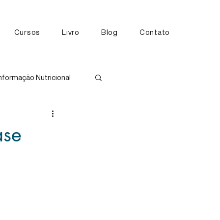
Cursos
Livro
Blog
Contato
nformação Nutricional
tos
ase