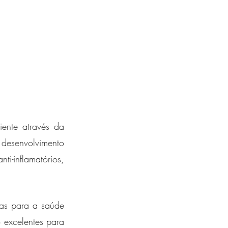
ente através da 
desenvolvimento 
i-inflamatórios, 
as para a saúde 
 excelentes para 