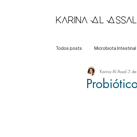
Todos posts
Microbiota Intestinal
Karina Al Assal
5 de
Longevidade
Tratamento
Probiótic