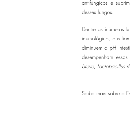
antifúngicos e suprim
desses fungos. 
Dentre as inúmeras f
imunológico, auxiliam
diminuem o pH intest
desempenham essas e
breve
, 
Lactobacillus 
Saiba mais sobre o Es