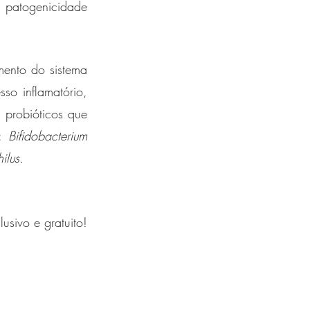
 patogenicidade 
ento do sistema 
so inflamatório, 
probióticos que 
: 
Bifidobacterium 
ilus. 
usivo e gratuito!