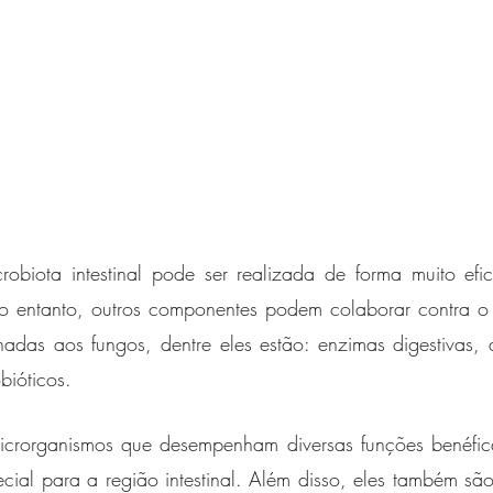
biota intestinal pode ser realizada de forma muito efici
No entanto, outros componentes podem colaborar contra o 
adas aos fungos, dentre eles estão: enzimas digestivas, ant
bióticos.
icrorganismos que desempenham diversas funções benéfic
cial para a região intestinal. Além disso, eles também são