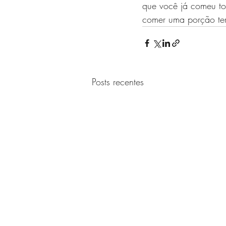
que você já comeu tod
comer uma porção ter
Posts recentes