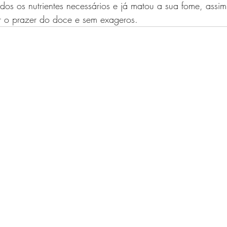
os os nutrientes necessários e já matou a sua fome, assim
 o prazer do doce e sem exageros.