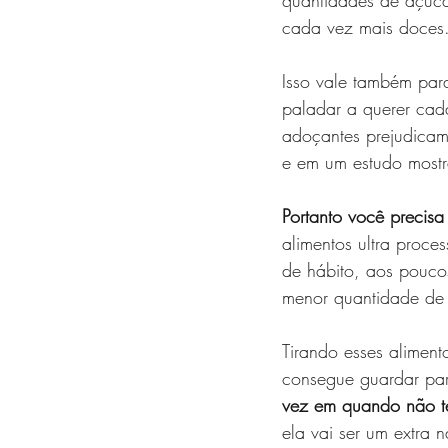
cada vez mais doces.
Isso vale também pa
paladar a querer cad
adoçantes prejudicam 
e em um estudo most
Portanto você precisa
alimentos ultra proc
de hábito, aos pouco
menor quantidade de
Tirando esses aliment
consegue guardar par
vez em quando não t
ela vai ser um extra 