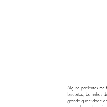
Alguns pacientes me 
biscoitos, barrinhas 
grande quantidade de
quantidades de açúca