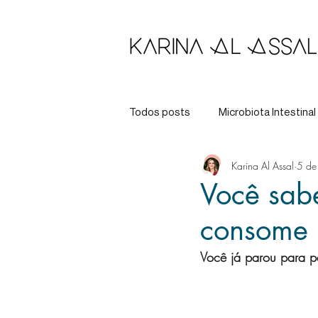
Todos posts
Microbiota Intestinal
Karina Al Assal
5 de
Longevidade
Tratamento
Você sab
consome 
Você já parou para 