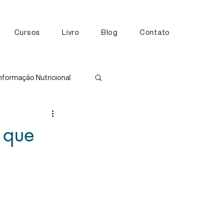
Cursos
Livro
Blog
Contato
nformação Nutricional
tos
 que