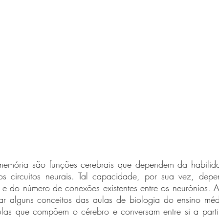
emória são funções cerebrais que dependem da habilida
s circuitos neurais. Tal capacidade, por sua vez, depe
a e do número de conexões existentes entre os neurônios. A
ar alguns conceitos das aulas de biologia do ensino médi
lulas que compõem o cérebro e conversam entre si a partir