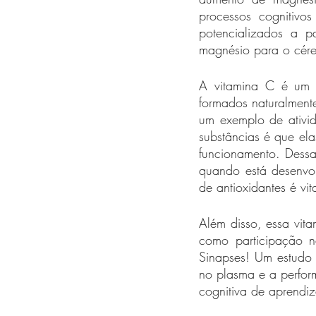
processos cognitivo
potencializados a p
magnésio para o céreb
A vitamina C é um po
formados naturalment
um exemplo de ativid
substâncias é que ela
funcionamento. Dessa
quando está desenvo
de antioxidantes é vi
Além disso, essa vita
como participação n
Sinapses! Um estudo 
no plasma e a perfor
cognitiva de aprendi