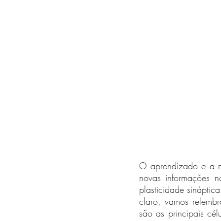
O aprendizado e a m
novas informações no
plasticidade sináptic
claro, vamos relembr
são as principais cé