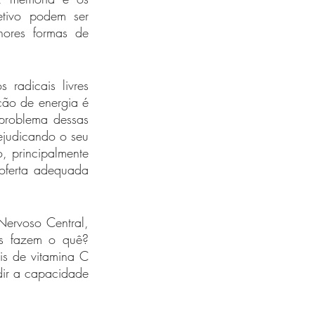
tivo podem ser 
ores formas de 
radicais livres 
ão de energia é 
problema dessas 
ejudicando o seu 
 principalmente 
ferta adequada 
Nervoso Central, 
s fazem o quê? 
s de vitamina C 
ir a capacidade 