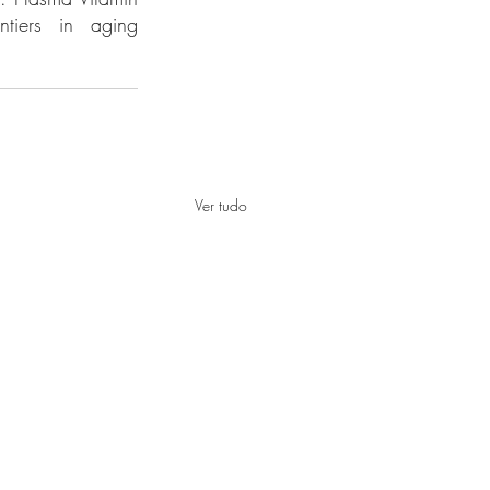
tiers in aging 
Ver tudo