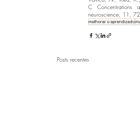
C Concentrations an
neuroscience, 11, 7
melhorar o aprendizado
m
Posts recentes