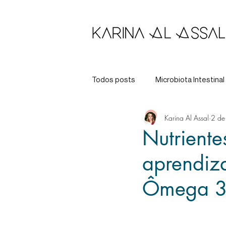
Todos posts
Microbiota Intestinal
Karina Al Assal
2 de
Longevidade
Tratamento
Nutriente
aprendiz
Ômega 