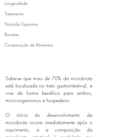
Longevidade
Tratamento
Nutrição Esportiva
Receitas
Comparação de Alimentos
Sabe-se que mais de 70% da microbiota 
está localizada no trato gastrointestinal, e 
vive de forma benéfica para ambos, 
micro-organismos e hospedeiro.
O início do desenvolvimento da 
microbiota ocorre imediatamente após o 
nascimento, e a composição da 
microbiota intestinal é modulada por 