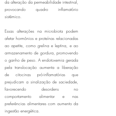
da alteração da permeabilidade intestinal, 
provocando quadro inflamatório 
sistêmico.
Essas alterações na microbiota podem 
afetar hormônios e proteínas relacionadas 
ao apetite, como grelina e leptina, e ao 
armazenamento de gordura, promovendo 
o ganho de peso. A endotoxemia gerada 
pela translocação aumenta a liberação 
de citocinas pró-inflamatórias que 
prejudicam a sinalização de saciedade, 
favorecendo desordens no 
comportamento alimentar e nas 
preferências alimentares com aumento da 
ingestão energética. 