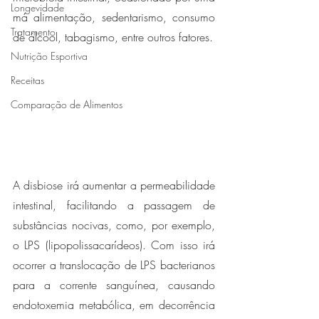
Longevidade
má alimentação, sedentarismo, consumo 
Tratamento
de álcool, tabagismo, entre outros fatores. 
Nutrição Esportiva
Receitas
Comparação de Alimentos
A disbiose irá aumentar a permeabilidade 
intestinal, facilitando a passagem de 
substâncias nocivas, como, por exemplo, 
o LPS (lipopolissacarídeos). Com isso irá 
ocorrer a translocação de LPS bacterianos 
para a corrente sanguínea, causando 
endotoxemia metabólica, em decorrência 