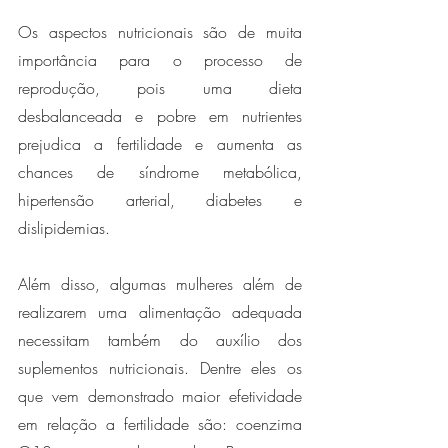
Os aspectos nutricionais são de muita 
importância para o processo de 
reprodução, pois uma dieta 
desbalanceada e pobre em nutrientes 
prejudica a fertilidade e aumenta as 
chances de síndrome metabólica, 
hipertensão arterial, diabetes e 
dislipidemias. 
Além disso, algumas mulheres além de 
realizarem uma alimentação adequada 
necessitam também do auxílio dos 
suplementos nutricionais. Dentre eles os 
que vem demonstrado maior efetividade 
em relação a fertilidade são: coenzima 